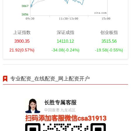
上证指数
深证成指
创业板指
3900.35
14110.12
3515.56
21.92
(0.57%)
-34.08
(-0.24%)
-19.58
(-0.55%)
专业配资_在线配资_网上配资开户