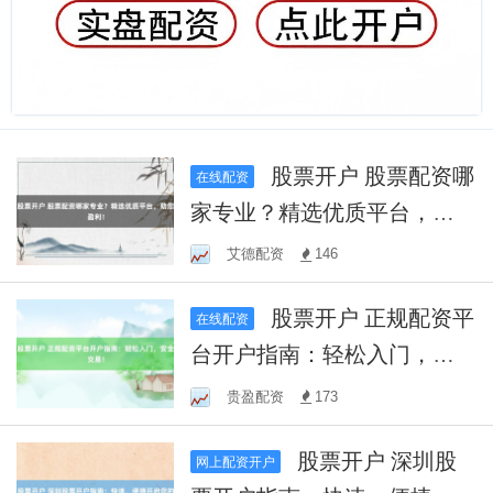
股票开户 股票配资哪
在线配资
家专业？精选优质平台，助
您盈利！
艾德配资
146
股票开户 正规配资平
在线配资
台开户指南：轻松入门，安
全交易！
贵盈配资
173
股票开户 深圳股
网上配资开户