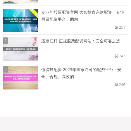
专业的股票配资官网 大智慧鑫东财配资：专业
股票配资平台，助您
251
4
股票扛杆 正规股票配资网站：安全可靠之选
247
5
值得投配资 2023年国家许可的配资平台：安
全、合规、高效的
246