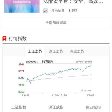
法配资平台：安全、高效、
助您财富增值的投资利器
浙商证券
193
全部加载完成
行情指数
上证走势
深证走势
创业走势
上证指数
深证成指
创业板指