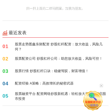
最近发表
股票走势图鑫东财配资 炒股杠杆配资：放大收益，风险几
01
何？
02
股票配资公司 炒股杠杆公司：助您放大收益，风险可控！
03
股票行情 炒股杠杆口诀：稳健驾驭，财富增值！
04
配资经验 A策略：高效增长的秘密武器
股票融资平台 配资网络炒股新机遇：轻松放大资金，开启股
05
市投资