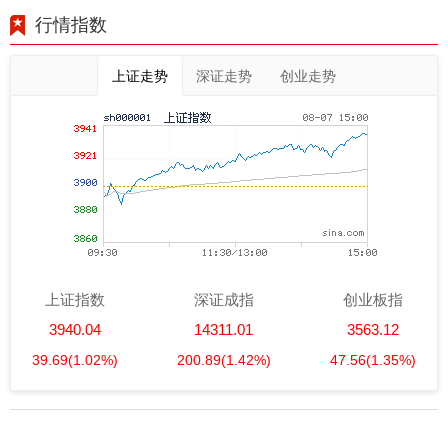
行情指数
上证走势
深证走势
创业走势
上证指数
深证成指
创业板指
3940.04
14311.01
3563.12
39.69
(1.02%)
200.89
(1.42%)
47.56
(1.35%)