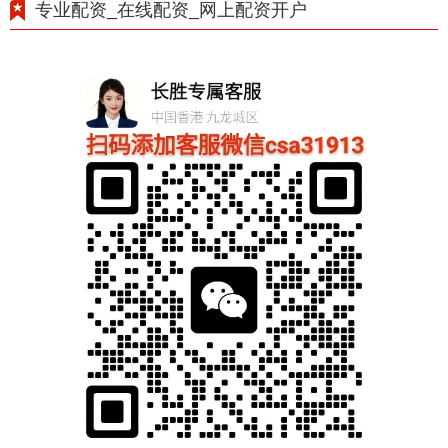
专业配资_在线配资_网上配资开户