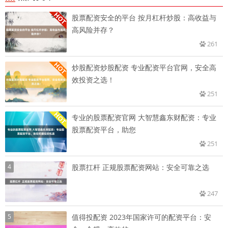
股票配资安全的平台 按月杠杆炒股：高收益与
高风险并存？
261
炒股配资炒股配资 专业配资平台官网，安全高
效投资之选！
251
专业的股票配资官网 大智慧鑫东财配资：专业
股票配资平台，助您
251
4
股票扛杆 正规股票配资网站：安全可靠之选
247
5
值得投配资 2023年国家许可的配资平台：安